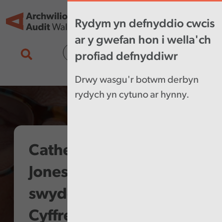
Skip to main content
Tog
Rydym yn defnyddio cwcis
nav
ar y gwefan hon i wella'ch
English
profiad defnyddiwr
Drwy wasgu'r botwm derbyn
rydych yn cytuno ar hynny.
Catherine Mealing-
Jones yn dechrau yn ei
swydd fel Archwilydd
Cyffredinol Cymru