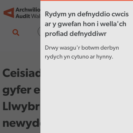
Skip to main content
Tog
Rydym yn defnyddio cwcis
nav
ar y gwefan hon i wella'ch
English
profiad defnyddiwr
Drwy wasgu'r botwm derbyn
rydych yn cytuno ar hynny.
Ceisiadau ar agor ar
gyfer ein Rhaglen
Llwybr i Hyfforddeion
newydd