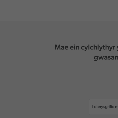
Mae ein cylchlythyr
gwasana