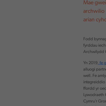
Mae gwei
archwilio
arian cy
Fodd bynnag,
fyrddau iec
Archwilydd C
Yn 2019,
fe g
alluogi partn
well. Fe aml
integreiddio
ffordd yr oe
Lywodraeth 
Cymru’r Gron