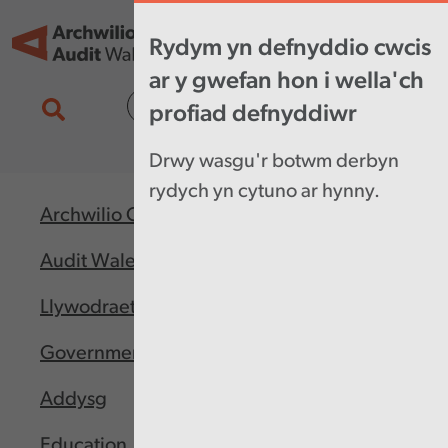
Skip to main content
Tog
Rydym yn defnyddio cwcis
nav
ar y gwefan hon i wella'ch
English
profiad defnyddiwr
Drwy wasgu'r botwm derbyn
rydych yn cytuno ar hynny.
177
Archwilio Cymru
177
Audit Wales
132
Llywodraeth
132
Government and administration
17
Addysg
17
Education