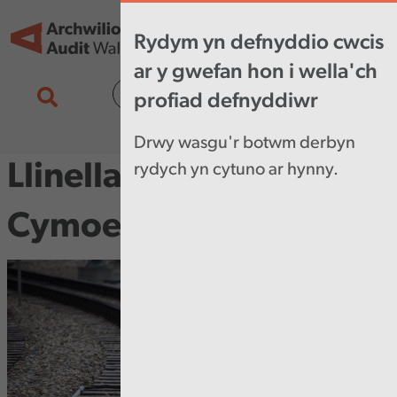
Skip to main content
Tog
Rydym yn defnyddio cwcis
nav
ar y gwefan hon i wella'ch
English
profiad defnyddiwr
Drwy wasgu'r botwm derbyn
Llinellau Craidd y
rydych yn cytuno ar hynny.
Cymoedd