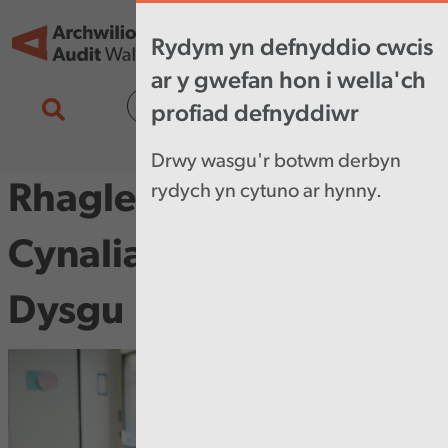
Skip to main content
Tog
Rydym yn defnyddio cwcis
nav
ar y gwefan hon i wella'ch
English
profiad defnyddiwr
Drwy wasgu'r botwm derbyn
Rhaglen Cymunedau
rydych yn cytuno ar hynny.
Cynaliadwy ar gyfer
Dysgu