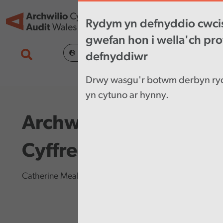
Skip to main content
Tog
Rydym yn defnyddio cwcis
nav
gwefan hon i wella'ch pro
English
defnyddiwr
Drwy wasgu'r botwm derbyn ry
yn cytuno ar hynny.
Archwilydd
Cyffredinol Cymru
Catherine Mealing-Jones