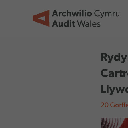
Skip to main content
Rydy
Cart
Llyw
20 Gorff