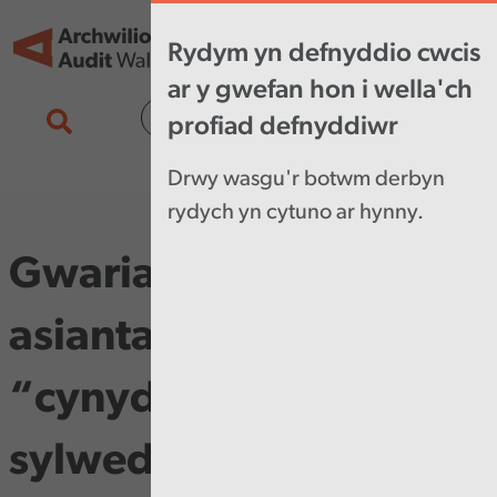
Skip to main content
Tog
Rydym yn defnyddio cwcis
nav
ar y gwefan hon i wella'ch
English
profiad defnyddiwr
Drwy wasgu'r botwm derbyn
rydych yn cytuno ar hynny.
Gwariant ar staff
asiantaeth wedi
“cynyddu’n
sylweddol” dros y