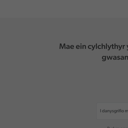
Mae ein cylchlythyr
gwasana