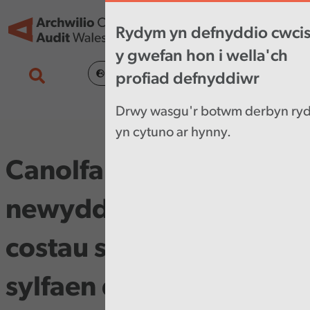
Skip to main content
Tog
Rydym yn defnyddio cwcis
nav
y gwefan hon i wella'ch
English
profiad defnyddiwr
Drwy wasgu'r botwm derbyn ry
yn cytuno ar hynny.
Canolfan ganser
newydd Felindre:
costau sylweddol, ond
sylfaen digon cadarn ar