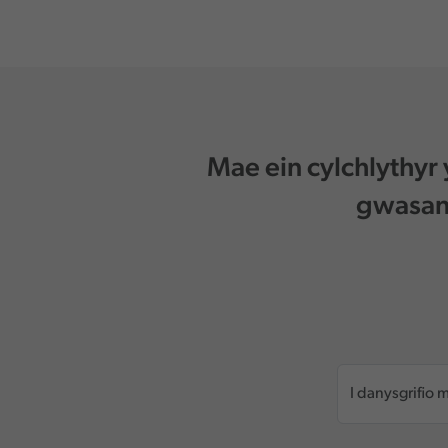
Mae ein cylchlythyr
gwasana