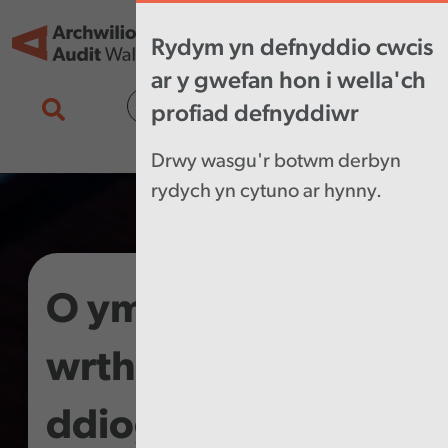
Skip to main content
Tog
Rydym yn defnyddio cwcis
nav
ar y gwefan hon i wella'ch
English
profiad defnyddiwr
Drwy wasgu'r botwm derbyn
rydych yn cytuno ar hynny.
O ymdrin â heriau
wrth iddynt godi i
ddiogelu at y