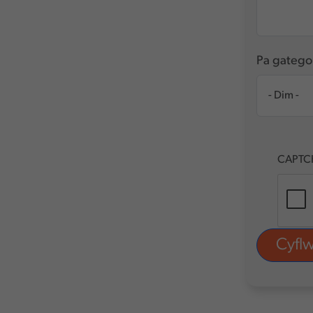
Pa gatego
CAPTC