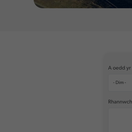
A oedd yr 
Rhannwch 