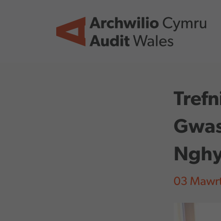
Skip to main content
Trefn
Gwas
Ngh
03 Mawr